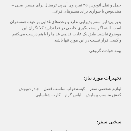
حمل و نقل: اتوبوس ۲۵ نفره وی آی پی ترمینال برای مسیر اصلی –
مینی‌بوس یا سواری برای مسیرهای فرعی
پذیرایی: این سفر پذیرایی ندارد و وعده‌های غذایی بر عهده همسفران
است. البته اگر سخت‌گیری خاصی در غذا ندارید کلا نگران این
موضوع نباشید. طبق یک عادت قدیمی غذاها را با هم درست می‌کنیم
و کسی قرار نیست در این مورد تنها باشه.
بیمه حوادث گروهی
تجهیزات مورد نیاز:
لوازم شخصی سفر – کیسه‌خواب مناسب فصل – چادر دوپوش –
کفش مناسب پیمایش – لباس گرم – کارت شناسایی
سختی سفر: