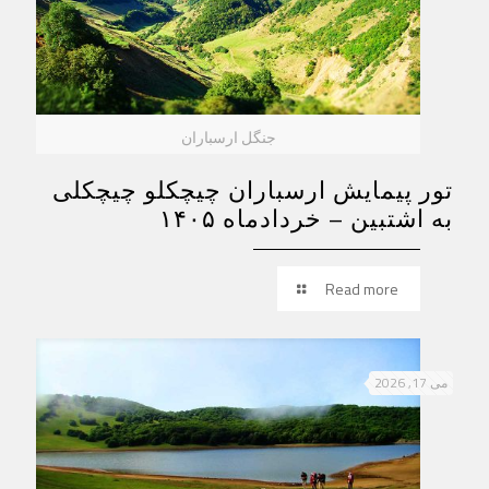
جنگل ارسباران
تور پیمایش ارسباران چیچکلو چیچکلی
به اشتبین – خردادماه ۱۴۰۵
Read more
می 17, 2026