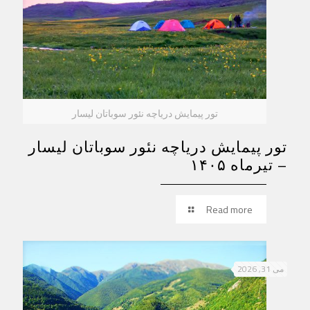
تور پیمایش دریاچه نئور سوباتان لیسار
تور پیمایش دریاچه نئور سوباتان لیسار
– تیرماه ۱۴۰۵
Read more
می 31, 2026