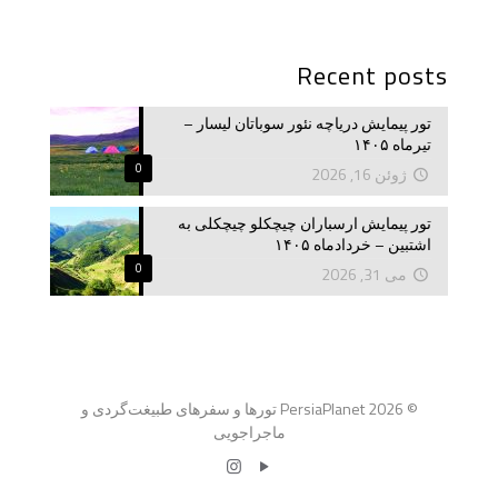
Recent posts
تور پیمایش دریاچه نئور سوباتان لیسار –
تیرماه ۱۴۰۵
0
ژوئن 16, 2026
تور پیمایش ارسباران چیچکلو چیچکلی به
اشتبین – خردادماه ۱۴۰۵
0
می 31, 2026
© 2026 PersiaPlanet تورها و سفرهای طبیغت‌گردی و
ماجراجویی