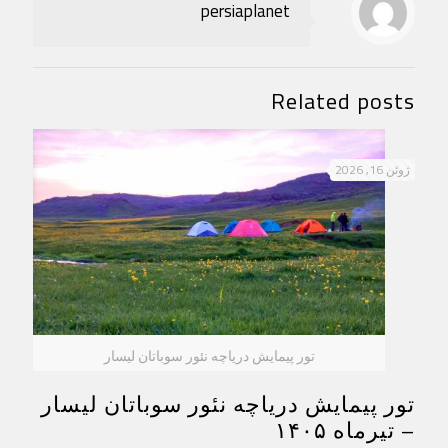
persiaplanet
Related posts
ژوئن 16, 2026
تور پیمایش دریاچه نئور سوباتان لیسار
تور پیمایش دریاچه نئور سوباتان لیسار
– تیرماه ۱۴۰۵