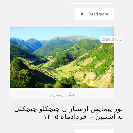
Read more
می 31, 2026
جنگل ارسباران
تور پیمایش ارسباران چیچکلو چیچکلی
به اشتبین – خردادماه ۱۴۰۵