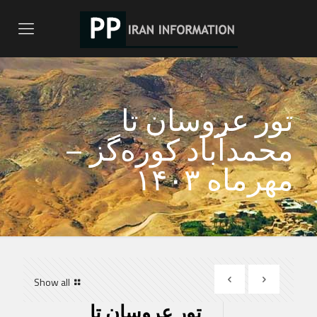
تور عروسان تا
محمدآباد کوره‌گز –
مهرماه ۱۴۰۳
Show all
تور عروسان تا