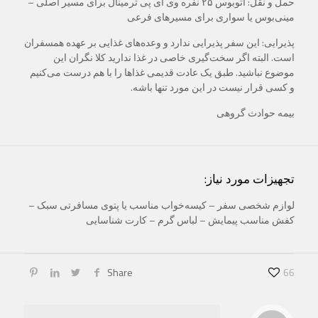
حمل و نقل: اتوبوس ۲۵ نفره وی آی پی ترمینال برای مسیر اصلی –
مینی‌بوس یا سواری برای مسیرهای فرعی
پذیرایی: این سفر پذیرایی ندارد و وعده‌های غذایی بر عهده همسفران
است. البته اگر سخت‌گیری خاصی در غذا ندارید کلا نگران این
موضوع نباشید. طبق یک عادت قدیمی غذاها را با هم درست می‌کنیم
و کسی قرار نیست در این مورد تنها باشه.
بیمه حوادث گروهی
تجهیزات مورد نیاز:
لوازم شخصی سفر – کیسه‌خواب مناسب یا پتوی مسافرتی سبک –
کفش مناسب پیمایش – لباس گرم – کارت شناسایی
Share
66