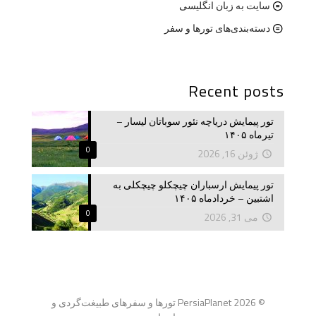
سایت به زبان انگلیسی
دسته‌بندی‌های تورها و سفر
Recent posts
تور پیمایش دریاچه نئور سوباتان لیسار –
تیرماه ۱۴۰۵
0
ژوئن 16, 2026
تور پیمایش ارسباران چیچکلو چیچکلی به
اشتبین – خردادماه ۱۴۰۵
0
می 31, 2026
© 2026 PersiaPlanet تورها و سفرهای طبیغت‌گردی و