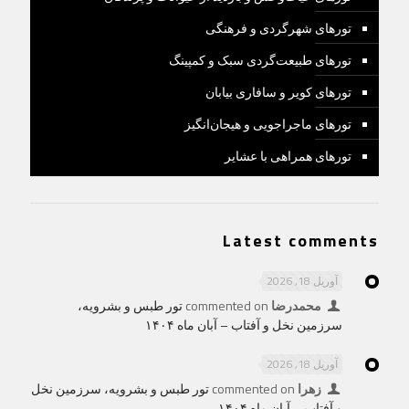
تورهای شهرگردی و فرهنگی
تورهای طبیعت‌گردی سبک و کمپینگ
تورهای کویر و سافاری بیابان
تورهای ماجراجویی و هیجان‌انگیز
تورهای همراهی با عشایر
Latest comments
آوریل 18, 2026
محمدرضا
commented on
تور طبس و بشرویه،
سرزمین نخل و آفتاب – آبان ماه ۱۴۰۴
آوریل 18, 2026
زهرا
commented on
تور طبس و بشرویه، سرزمین نخل
و آفتاب – آبان ماه ۱۴۰۴