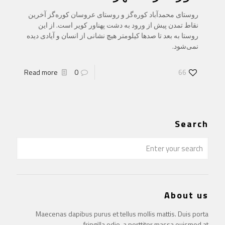
روستای محمدآباد کوره‌گز و روستای عروسان کوره‌گز آخرین
نقاط تمدن پیش از ورود به دشت پهناور کویر است. از این
روستا به بعد تا صدها کیلومتر هیچ نشانی از انسان و آیادی دیده
نمی‌شود.
Read more
0
66
Search
About us
Maecenas dapibus purus et tellus mollis mattis. Duis porta
fringilla odio, a porttitor massa euismod at.