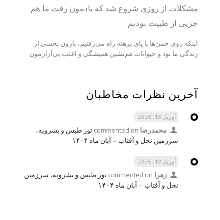
مشکلات از روزی شروع شد که یادمون رفت ما هم
جزيی از طبیت بودیم
اینکه روی چمن‌ها با پای برهنه راه می‌رفتیم، بارون بخشی از
زندگی ما بود و حیوانات هم‌نشین همیشگی و اغلب بی‌آزارمون
آخرین نظرات مخاطبان
آوریل 18, 2026
محمدرضا
commented on
تور طبس و بشرویه،
سرزمین نخل و آفتاب – آبان ماه ۱۴۰۴
آوریل 18, 2026
زهرا
commented on
تور طبس و بشرویه، سرزمین
نخل و آفتاب – آبان ماه ۱۴۰۴