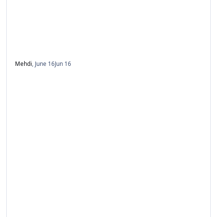
Mehdi
,
June 16
Jun 16