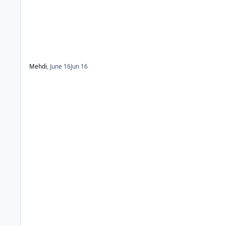
Mehdi
,
June 16
Jun 16