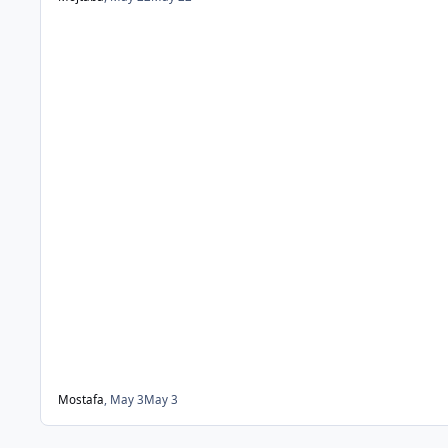
Mostafa
,
May 3
May 3