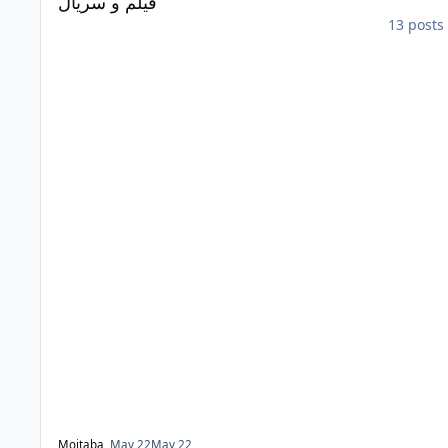
فیلم و سریال
13 posts
Mojtaba
,
May 22
May 22