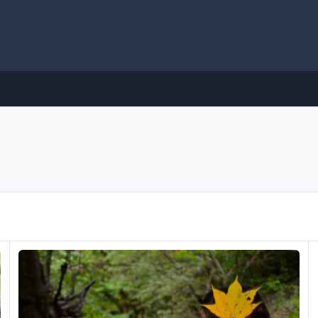
سفرها