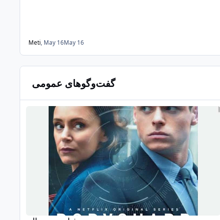
Meti
,
May 16
May 16
گفت‌وگوهای عمومی
فیلم و سریال