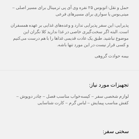
حمل و نقل: اتوبوس ۲۵ نفره وی آی پی ترمینال برای مسیر اصلی –
مینی‌بوس یا سواری برای مسیرهای فرعی
پذیرایی: این سفر پذیرایی ندارد و وعده‌های غذایی بر عهده همسفران
است. البته اگر سخت‌گیری خاصی در غذا ندارید کلا نگران این
موضوع نباشید. طبق یک عادت قدیمی غذاها را با هم درست می‌کنیم
و کسی قرار نیست در این مورد تنها باشه.
بیمه حوادث گروهی
تجهیزات مورد نیاز:
لوازم شخصی سفر – کیسه‌خواب مناسب فصل – چادر دوپوش –
کفش مناسب پیمایش – لباس گرم – کارت شناسایی
سختی سفر: