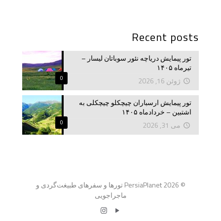
Recent posts
تور پیمایش دریاچه نئور سوباتان لیسار –
تیرماه ۱۴۰۵
0
ژوئن 16, 2026
تور پیمایش ارسباران چیچکلو چیچکلی به
اشتبین – خردادماه ۱۴۰۵
0
می 31, 2026
© 2026 PersiaPlanet تورها و سفرهای طبیغت‌گردی و
ماجراجویی