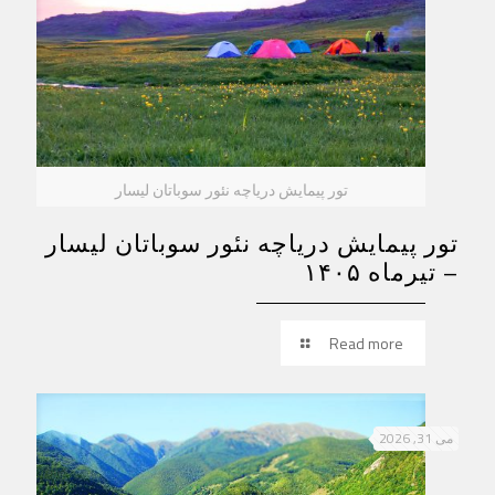
تور پیمایش دریاچه نئور سوباتان لیسار
تور پیمایش دریاچه نئور سوباتان لیسار
– تیرماه ۱۴۰۵
Read more
می 31, 2026