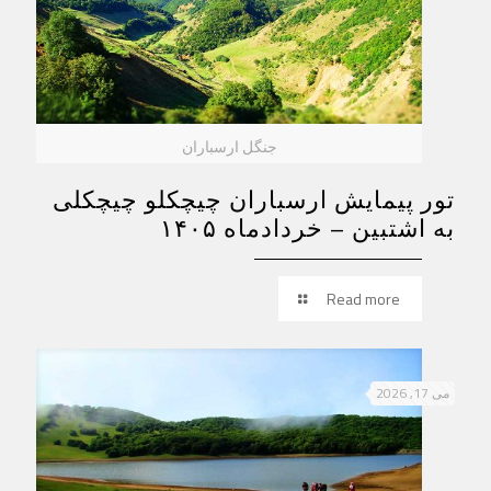
جنگل ارسباران
تور پیمایش ارسباران چیچکلو چیچکلی
به اشتبین – خردادماه ۱۴۰۵
Read more
می 17, 2026